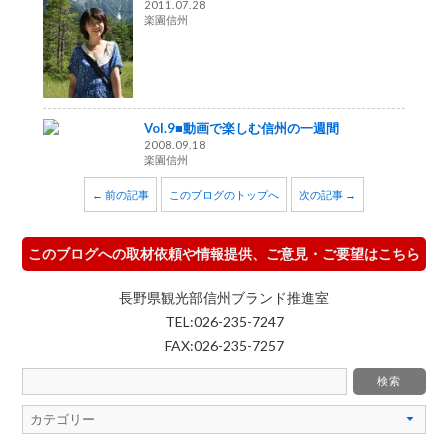
2011.07.28
楽園信州
Vol.9■動画で楽しむ信州の一週間
2008.09.18
楽園信州
← 前の記事
このブログのトップへ
次の記事 →
このブログへの取材依頼や情報提供、ご意見・ご要望はこちら
長野県観光部信州ブランド推進室
TEL:026-235-7247
FAX:026-235-7257