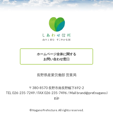
ホームページ全体に関する
お問い合わせ窓口
長野県産業労働部 営業局
〒380-8570 長野市南長野幅下692-2
TEL 026-235-7249 / FAX 026-235-7496 / Mail brand@pref.nagano.l
g.jp
© Nagano Prefecture. All rights reserved.