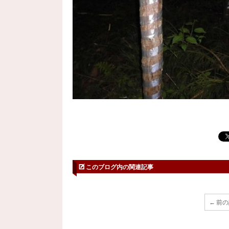
このブログ内の関連記事
← 前