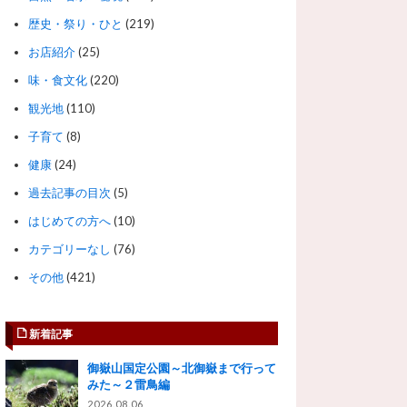
歴史・祭り・ひと
(219)
お店紹介
(25)
味・食文化
(220)
観光地
(110)
子育て
(8)
健康
(24)
過去記事の目次
(5)
はじめての方へ
(10)
カテゴリーなし
(76)
その他
(421)
新着記事
御嶽山国定公園～北御嶽まで行って
みた～２雷鳥編
2026.08.06