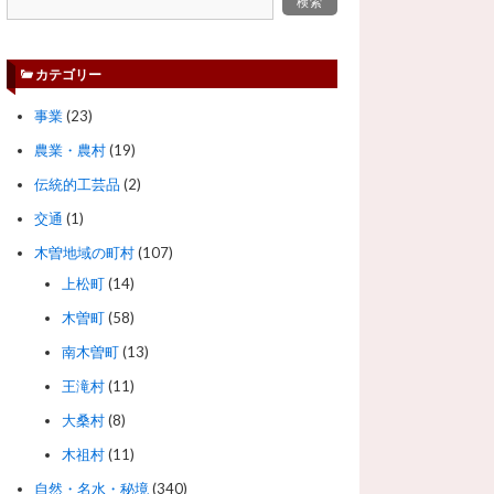
カテゴリー
事業
(23)
農業・農村
(19)
伝統的工芸品
(2)
交通
(1)
木曽地域の町村
(107)
上松町
(14)
木曽町
(58)
南木曽町
(13)
王滝村
(11)
大桑村
(8)
木祖村
(11)
自然・名水・秘境
(340)