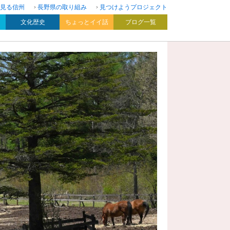
見る信州
長野県の取り組み
見つけようプロジェクト
文化歴史
ちょっとイイ話
ブログ一覧