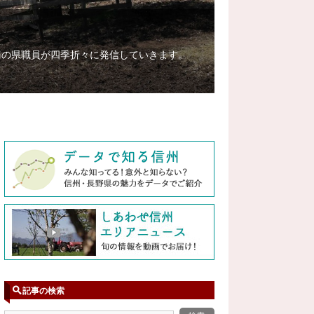
務の県職員が四季折々に発信していきます。
記事の検索