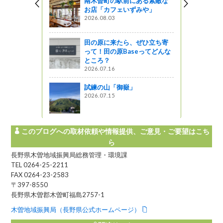
南木曽町の駅前にある素敵な
お店「カフェいずみや」
2026.08.03
田の原に来たら、ぜひ立ち寄
って！田の原Baseってどんな
ところ？
2026.07.16
試練の山「御嶽」
2026.07.15
このブログへの取材依頼や情報提供、ご意見・ご要望はこち
ら
長野県木曽地域振興局総務管理・環境課
TEL 0264-25-2211
FAX 0264-23-2583
〒397-8550
長野県木曽郡木曽町福島2757-1
木曽地域振興局（長野県公式ホームページ）