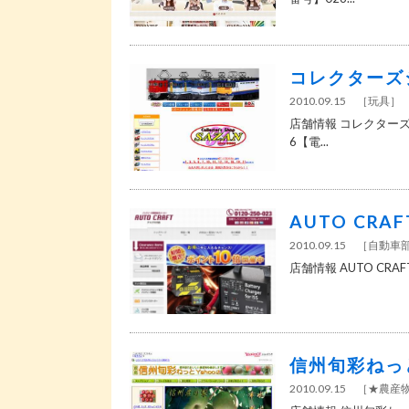
コレクターズ
2010.09.15
［
玩具
］
店舗情報 コレクターズ
6【電...
AUTO CRA
2010.09.15
［
自動車
店舗情報 AUTO CRA
信州旬彩ねっ
2010.09.15
［
★農産