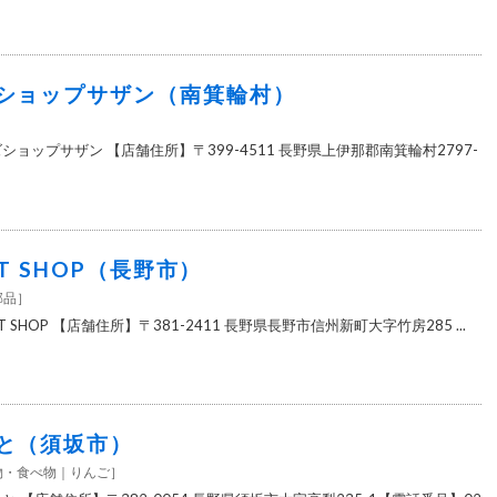
ショップサザン（南箕輪村）
ショップサザン 【店舗住所】〒399-4511 長野県上伊那郡南箕輪村2797-
FT SHOP（長野市）
部品
］
FT SHOP 【店舗住所】〒381-2411 長野県長野市信州新町大字竹房285 ...
と（須坂市）
物・食べ物
りんご
］