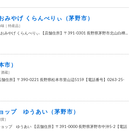
&おみやげ くらんべりぃ（茅野市）
の味
特産品
］
おみやげ くらんべりぃ 【店舗住所】〒391-0301 長野県茅野市北山白樺...
本市）
酒蔵
］
舗住所】〒390-0221 長野県松本市里山辺5159【電話番号】0263-25-
ョップ ゆうあい（茅野市）
雑貨
］
ョップ ゆうあい 【店舗住所】〒391-0000 長野県茅野市中沖5-2【電話