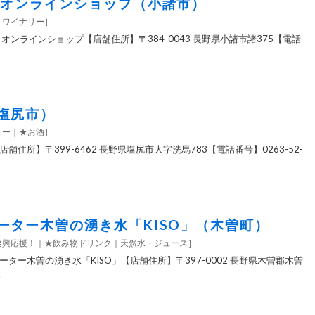
 オンラインショップ（小諸市）
ワイナリー
］
オンラインショップ【店舗住所】〒384-0043 長野県小諸市諸375【電話
塩尻市）
リー
★お酒
］
住所】〒399-6462 長野県塩尻市大字洗馬783【電話番号】0263-52-
ーター木曽の湧き水「KISO」（木曽町）
復興応援！
★飲み物ドリンク
天然水・ジュース
］
ター木曽の湧き水「KISO」【店舗住所】〒397-0002 長野県木曽郡木曽
.