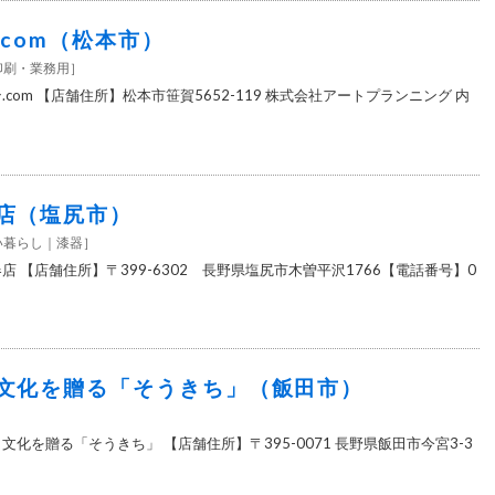
com（松本市）
印刷・業務用
］
com 【店舗住所】松本市笹賀5652-119 株式会社アートプランニング 内
店（塩尻市）
い暮らし
漆器
］
店 【店舗住所】〒399-6302 長野県塩尻市木曽平沢1766【電話番号】0
文化を贈る「そうきち」（飯田市）
文化を贈る「そうきち」 【店舗住所】〒395-0071 長野県飯田市今宮3-3