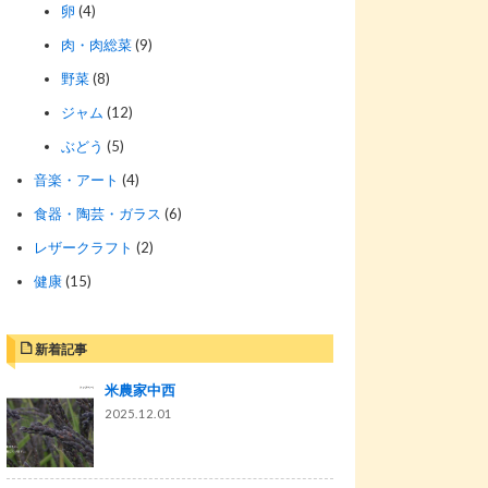
卵
(4)
肉・肉総菜
(9)
野菜
(8)
ジャム
(12)
ぶどう
(5)
音楽・アート
(4)
食器・陶芸・ガラス
(6)
レザークラフト
(2)
健康
(15)
新着記事
米農家中西
2025.12.01