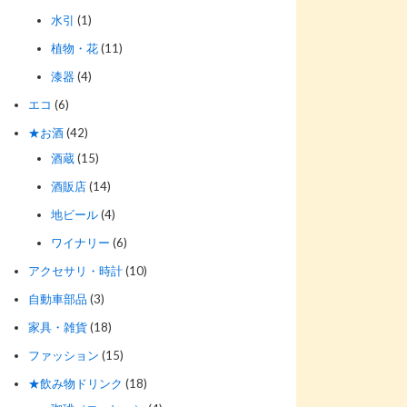
水引
(1)
植物・花
(11)
漆器
(4)
エコ
(6)
★お酒
(42)
酒蔵
(15)
酒販店
(14)
地ビール
(4)
ワイナリー
(6)
アクセサリ・時計
(10)
自動車部品
(3)
家具・雑貨
(18)
ファッション
(15)
★飲み物ドリンク
(18)