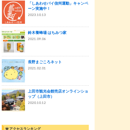
「しあわせバイ信州運動」キャンペ
ーン実施中！
2023.10.13
鈴木養蜂場 はちみつ家
2021.09.06
長野まごころネット
2021.02.01
上田市観光会館売店オンラインショ
ップ（上田市）
2020.10.12
アクセスランキング