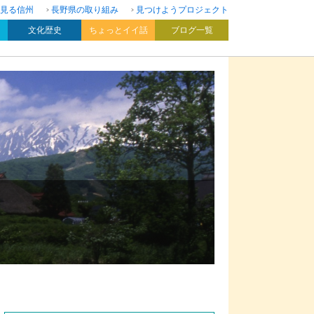
見る信州
長野県の取り組み
見つけようプロジェクト
文化歴史
ちょっとイイ話
ブログ一覧