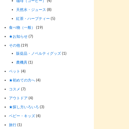
珈琲（コーヒー）
(4)
天然水・ジュース
(8)
紅茶・ハーブティー
(5)
食べ物（一般）
(19)
★お知らせ
(7)
その他
(19)
販促品・ノベルティグッズ
(1)
農機具
(1)
ペット
(4)
★初めての方へ
(4)
コスメ
(7)
アウトドア
(4)
★探し方いろいろ
(3)
ベビー・キッズ
(4)
旅行
(1)