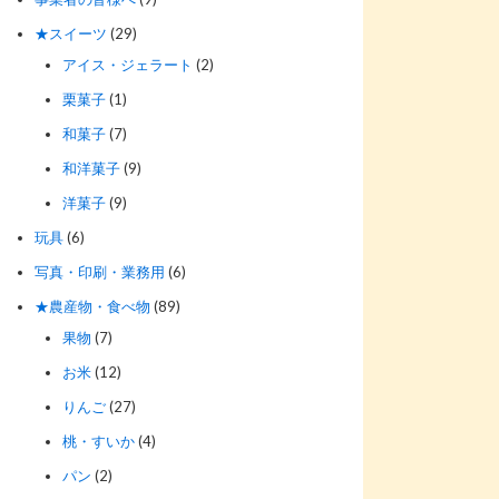
★スイーツ
(29)
アイス・ジェラート
(2)
栗菓子
(1)
和菓子
(7)
和洋菓子
(9)
洋菓子
(9)
玩具
(6)
写真・印刷・業務用
(6)
★農産物・食べ物
(89)
果物
(7)
お米
(12)
りんご
(27)
桃・すいか
(4)
パン
(2)