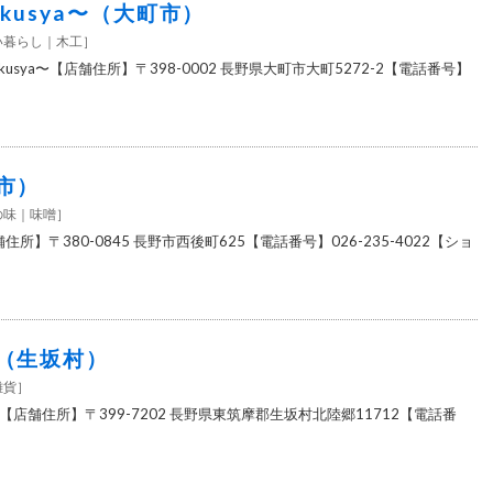
akusya〜（大町市）
い暮らし
木工
］
akusya〜【店舗住所】〒398-0002 長野県大町市大町5272-2【電話番号】
市）
の味
味噌
］
住所】〒380-0845 長野市西後町625【電話番号】026-235-4022【ショ
（生坂村）
雑貨
］
店舗住所】〒399-7202 長野県東筑摩郡生坂村北陸郷11712【電話番