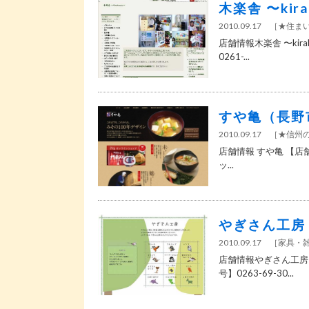
木楽舎 〜kir
2010.09.17
［
★住ま
店舗情報木楽舎 〜kir
0261-...
すや亀（長野
2010.09.17
［
★信州
店舗情報 すや亀 【店舗
ッ...
やぎさん工房
2010.09.17
［
家具・
店舗情報やぎさん工房【
号】0263-69-30...