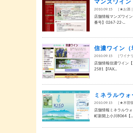
マンズワイン
2010.09.15
［
★お酒
店舗情報マンズワイン 
番号】0267-22-...
信濃ワイン（
2010.09.15
［
ワイナ
店舗情報信濃ワイン【店舗
2581【FAX...
ミネラルウォ
2010.09.15
［
★木曽
店舗情報ミネラルウォー
町新開上小川8064【..