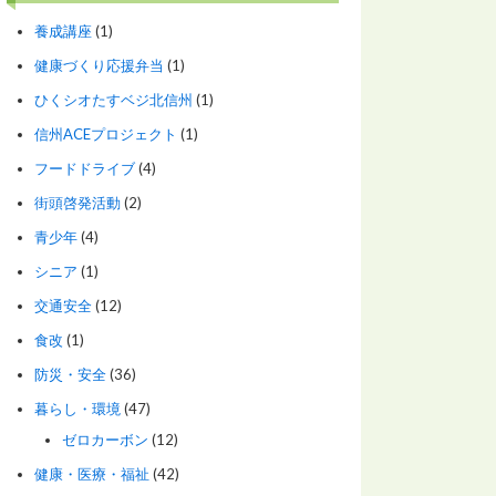
養成講座
(1)
健康づくり応援弁当
(1)
ひくシオたすベジ北信州
(1)
信州ACEプロジェクト
(1)
フードドライブ
(4)
街頭啓発活動
(2)
青少年
(4)
シニア
(1)
交通安全
(12)
食改
(1)
防災・安全
(36)
暮らし・環境
(47)
ゼロカーボン
(12)
健康・医療・福祉
(42)