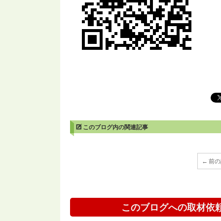
このブログ内の関連記事
← 前
このブログへの取材依