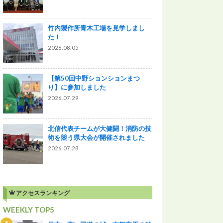
竹内製作所青木工場を見学しまし
た！
2026.08.05
【第50回中野ションションまつ
り】に参加しました
2026.07.29
北信代表チームが大健闘！消防の技
術を競う県大会が開催されました
2026.07.28
アクセスランキング
WEEKLY TOP5