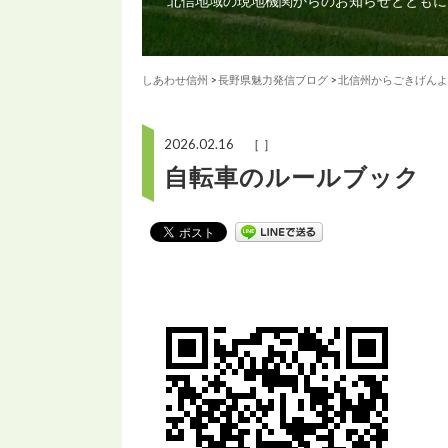
北信地域の現地機関からのお知らせとともに
しあわせ信州
>
長野県魅力発信ブログ
>
北信州からごきげんよ
2026.02.16 ［ ］
自転車のルールブック