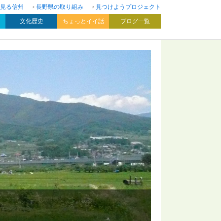
見る信州
長野県の取り組み
見つけようプロジェクト
文化歴史
ちょっとイイ話
ブログ一覧