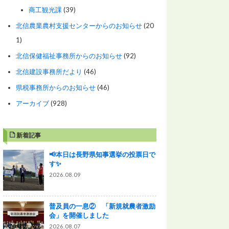
商工観光課
(39)
北信農業農村支援センターからのお知らせ
(20
1)
北信保健福祉事務所からのお知らせ
(92)
北信建設事務所だより
(46)
県税事務所からのお知らせ
(46)
アーカイブ
(928)
新着記事
📢本日は長野県知事選挙の投票日で
す✨
2026.08.09
普及員の一息② 「新規就農者激励
会」を開催しました
2026.08.07