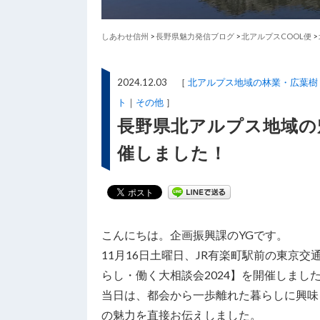
しあわせ信州
>
長野県魅力発信ブログ
>
北アルプスCOOL便
>
2024.12.03 ［
北アルプス地域の林業・広葉樹
ト
その他
］
長野県北アルプス地域の
催しました！
こんにちは。企画振興課のYGです。
11月16日土曜日、JR有楽町駅前の東京
らし・働く大相談会2024】を開催しまし
当日は、都会から一歩離れた暮らしに興味
の魅力を直接お伝えしました。