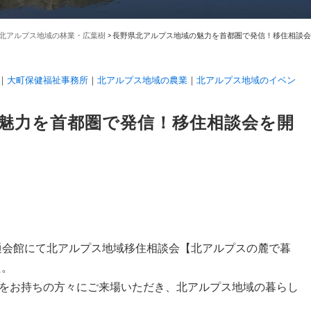
北アルプス地域の林業・広葉樹
>
長野県北アルプス地域の魅力を首都圏で発信！移住相談会
大町保健福祉事務所
北アルプス地域の農業
北アルプス地域のイベン
魅力を首都圏で発信！移住相談会を開
交通会館にて北アルプス地域移住相談会【北アルプスの麓で暮
た。
をお持ちの方々にご来場いただき、北アルプス地域の暮らし