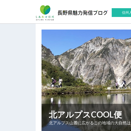
信州
北アルプスCOOL便
北アルプス山麓に広がるこの地域の大自然は