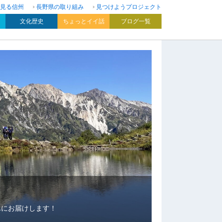
見る信州
長野県の取り組み
見つけようプロジェクト
文化歴史
ちょっとイイ話
ブログ一覧
んにお届けします！