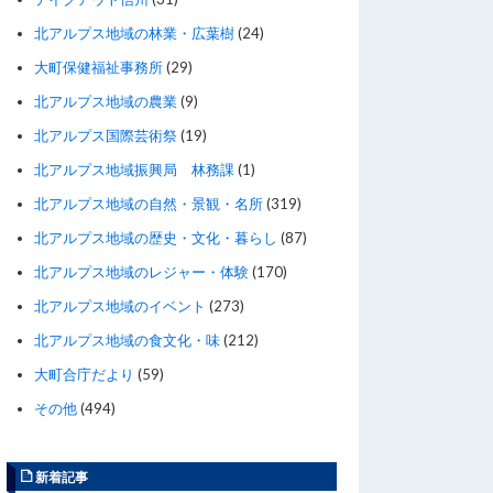
北アルプス地域の林業・広葉樹
(24)
大町保健福祉事務所
(29)
北アルプス地域の農業
(9)
北アルプス国際芸術祭
(19)
北アルプス地域振興局 林務課
(1)
北アルプス地域の自然・景観・名所
(319)
北アルプス地域の歴史・文化・暮らし
(87)
北アルプス地域のレジャー・体験
(170)
北アルプス地域のイベント
(273)
北アルプス地域の食文化・味
(212)
大町合庁だより
(59)
その他
(494)
新着記事