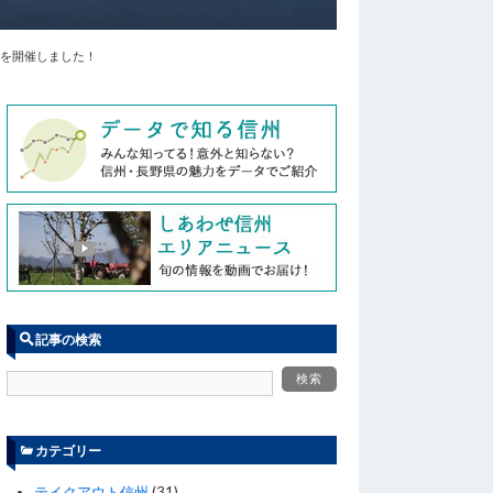
を開催しました！
記事の検索
カテゴリー
テイクアウト信州
(31)