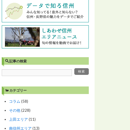
記事の検索
カテゴリー
コラム
(58)
その他
(228)
上田エリア
(11)
南信州エリア
(13)