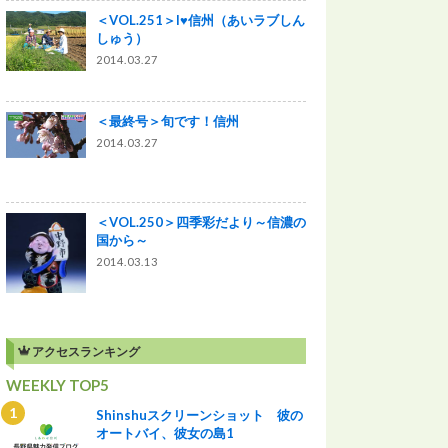
＜VOL.251＞I♥信州（あいラブしん
しゅう）
2014.03.27
＜最終号＞旬です！信州
2014.03.27
＜VOL.250＞四季彩だより～信濃の
国から～
2014.03.13
アクセスランキング
WEEKLY TOP5
Shinshuスクリーンショット 彼の
オートバイ、彼女の島1