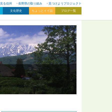
見る信州
長野県の取り組み
見つけようプロジェクト
文化歴史
ちょっとイイ話
ブログ一覧