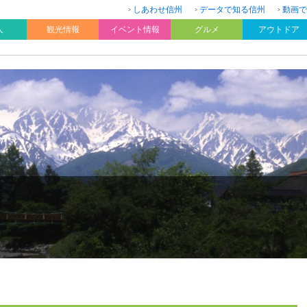
しあわせ信州
データで知る信州
動画で
人
観光情報
イベント情報
グルメ
アウトドア