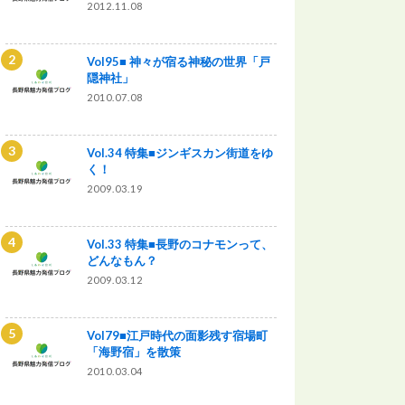
2012.11.08
Vol95■ 神々が宿る神秘の世界「戸
隠神社」
2010.07.08
Vol.34 特集■ジンギスカン街道をゆ
く！
2009.03.19
Vol.33 特集■長野のコナモンって、
どんなもん？
2009.03.12
Vol79■江戸時代の面影残す宿場町
「海野宿」を散策
2010.03.04