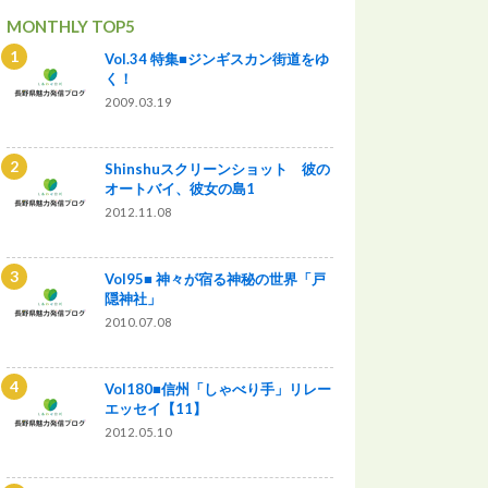
MONTHLY TOP5
Vol.34 特集■ジンギスカン街道をゆ
く！
2009.03.19
Shinshuスクリーンショット 彼の
オートバイ、彼女の島1
2012.11.08
Vol95■ 神々が宿る神秘の世界「戸
隠神社」
2010.07.08
Vol180■信州「しゃべり手」リレー
エッセイ【11】
2012.05.10